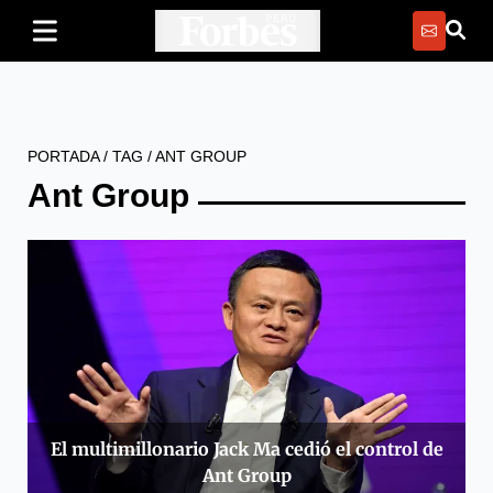
PORTADA
/
TAG
/
ANT GROUP
Ant Group
El multimillonario Jack Ma cedió el control de
Ant Group