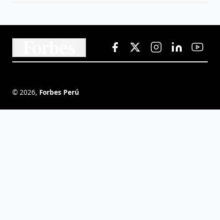
©
2026
,
Forbes Perú