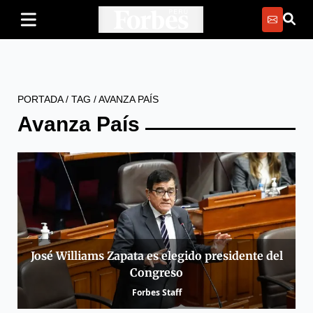
PORTADA
/
TAG
/
AVANZA PAÍS
Avanza País
José Williams Zapata es elegido presidente del
Congreso
Forbes Staff