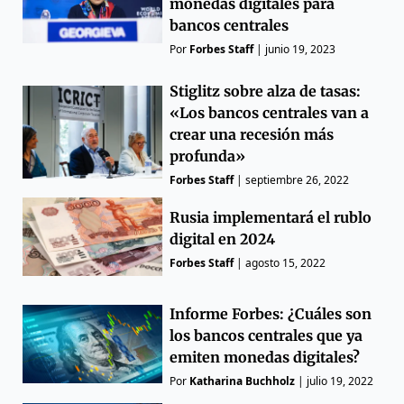
monedas digitales para
bancos centrales
Por
Forbes Staff
|
junio 19, 2023
Stiglitz sobre alza de tasas:
«Los bancos centrales van a
crear una recesión más
profunda»
Forbes Staff
|
septiembre 26, 2022
Rusia implementará el rublo
digital en 2024
Forbes Staff
|
agosto 15, 2022
Informe Forbes: ¿Cuáles son
los bancos centrales que ya
emiten monedas digitales?
Por
Katharina Buchholz
|
julio 19, 2022