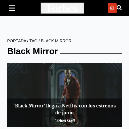
PORTADA
/
TAG
/
BLACK MIRROR
Black Mirror
‘Black Mirror’ llega a Netflix con los estrenos
de junio
Forbes Staff