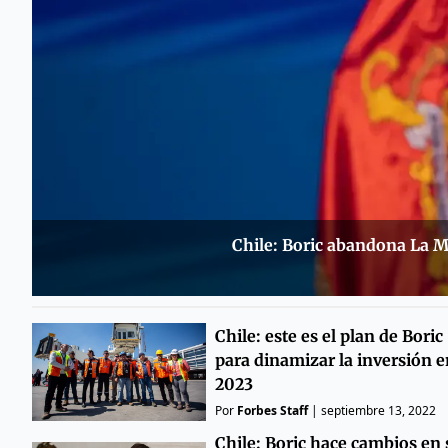
Chile: Boric abandona La Mo
Chile: este es el plan de Boric
para dinamizar la inversión e
2023
Por
Forbes Staff
|
septiembre 13, 2022
Chile: Boric hace cambios en 