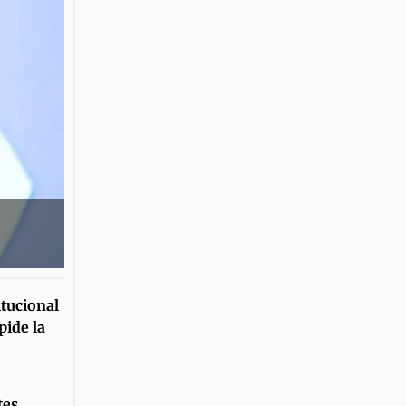
tucional
pide la
tes