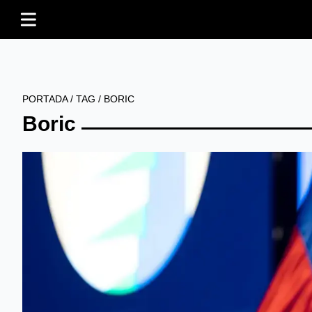
PORTADA
/
TAG
/
BORIC
Boric