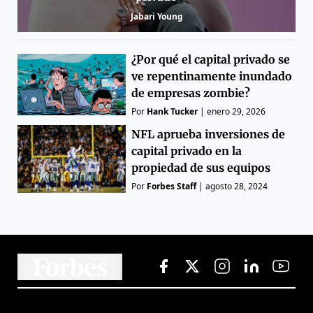
Jabari Young
¿Por qué el capital privado se
ve repentinamente inundado
de empresas zombie?
Por
Hank Tucker
|
enero 29, 2026
NFL aprueba inversiones de
capital privado en la
propiedad de sus equipos
Por
Forbes Staff
|
agosto 28, 2024