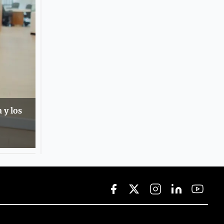
 y los