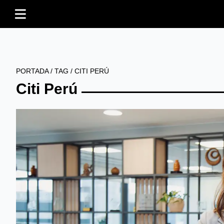
PORTADA
/
TAG
/
CITI PERÚ
Citi Perú