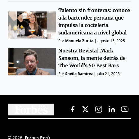
Talento sin fronteras: conoce
a la bartender peruana que
impulsa la coctelería
sudamericana a nivel global
Por
Manuela Zurita
|
agosto 15, 2025
Nuestra Revista| Mark
Sansom, la mente detrás de
The World’s 50 Best Bars
Por
Sheila Ramirez
|
julio 21, 2023
©
2026
,
Forbes Perú