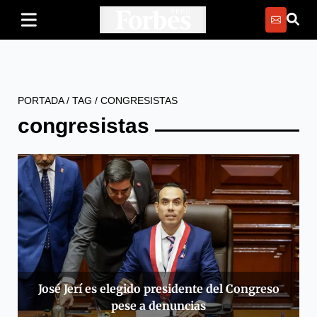
PORTADA
/
TAG
/
CONGRESISTAS
congresistas
José Jerí es elegido presidente del Congreso
pese a denuncias