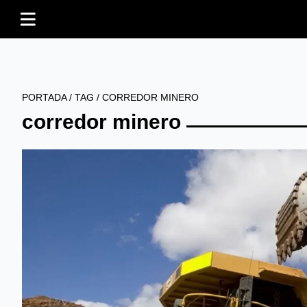
PORTADA
/
TAG
/
CORREDOR MINERO
corredor minero