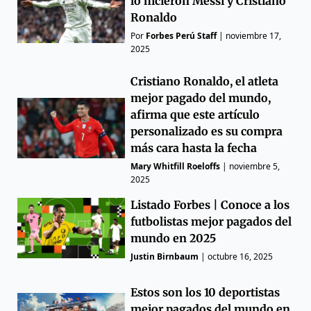
lo hicieron Messi y Cristiano
Ronaldo
Por
Forbes Perú Staff
|
noviembre 17,
2025
Cristiano Ronaldo, el atleta
mejor pagado del mundo,
afirma que este artículo
personalizado es su compra
más cara hasta la fecha
Mary Whitfill Roeloffs
|
noviembre 5,
2025
Listado Forbes | Conoce a los
futbolistas mejor pagados del
mundo en 2025
Justin Birnbaum
|
octubre 16, 2025
Estos son los 10 deportistas
mejor pagados del mundo en