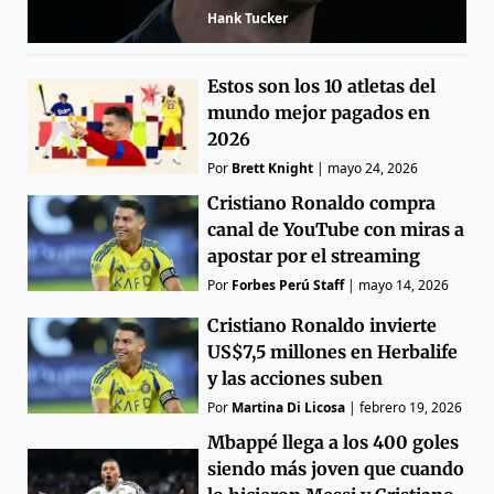
Hank Tucker
Estos son los 10 atletas del
mundo mejor pagados en
2026
Por
Brett Knight
|
mayo 24, 2026
Cristiano Ronaldo compra
canal de YouTube con miras a
apostar por el streaming
Por
Forbes Perú Staff
|
mayo 14, 2026
Cristiano Ronaldo invierte
US$7,5 millones en Herbalife
y las acciones suben
Por
Martina Di Licosa
|
febrero 19, 2026
Mbappé llega a los 400 goles
siendo más joven que cuando