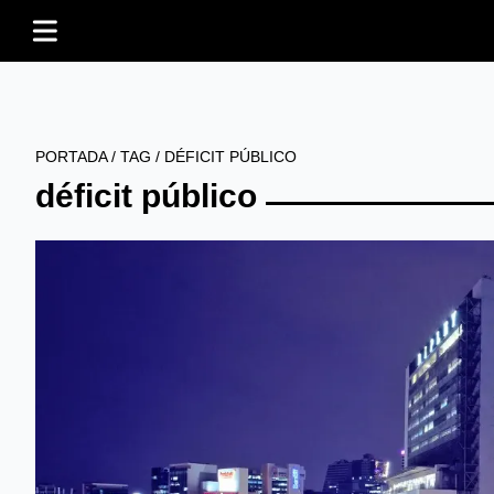
PORTADA
/
TAG
/
DÉFICIT PÚBLICO
déficit público