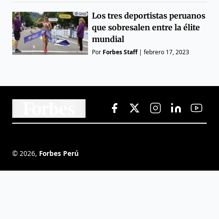
Los tres deportistas peruanos
que sobresalen entre la élite
mundial
Por
Forbes Staff
|
febrero 17, 2023
©
2026
,
Forbes Perú