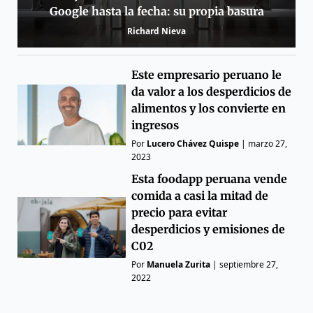
Google hasta la fecha: su propia basura
Richard Nieva
Este empresario peruano le
da valor a los desperdicios de
alimentos y los convierte en
ingresos
Por
Lucero Chávez Quispe
|
marzo 27,
2023
Esta foodapp peruana vende
comida a casi la mitad de
precio para evitar
desperdicios y emisiones de
C02
Por
Manuela Zurita
|
septiembre 27,
2022