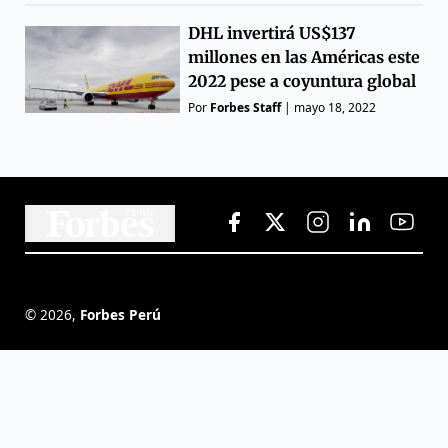
DHL invertirá US$137
millones en las Américas este
2022 pese a coyuntura global
Por
Forbes Staff
|
mayo 18, 2022
©
2026
,
Forbes Perú