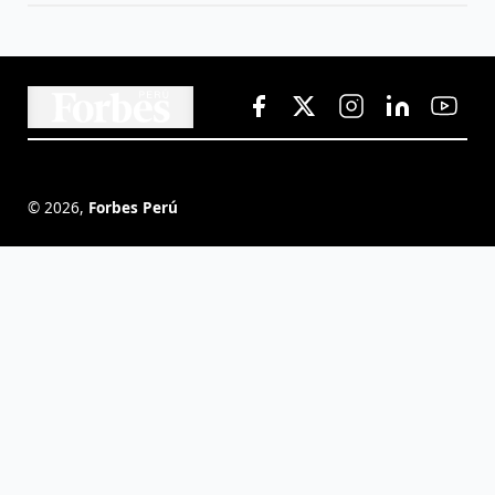
©
2026
,
Forbes Perú