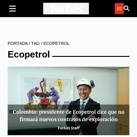
PORTADA
/
TAG
/
ECOPETROL
Ecopetrol
Colombia: presidente de Ecopetrol dice que no
firmará nuevos contratos de exploración
Forbes Staff