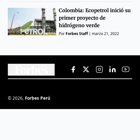
Colombia: Ecopetrol inició su
primer proyecto de
hidrógeno verde
Por
Forbes Staff
|
marzo 21, 2022
©
2026
,
Forbes Perú