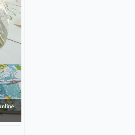
online