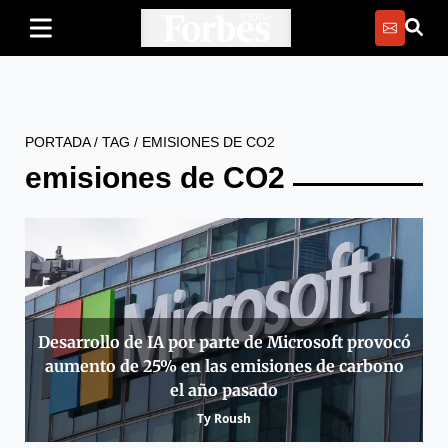
PORTADA
/
TAG
/
EMISIONES DE CO2
emisiones de CO2
Desarrollo de IA por parte de Microsoft provocó
aumento de 25% en las emisiones de carbono
el año pasado
Ty Roush