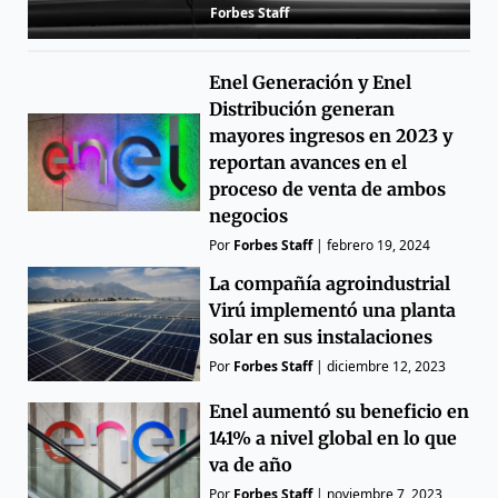
Forbes Staff
Enel Generación y Enel
Distribución generan
mayores ingresos en 2023 y
reportan avances en el
proceso de venta de ambos
negocios
Por
Forbes Staff
|
febrero 19, 2024
La compañía agroindustrial
Virú implementó una planta
solar en sus instalaciones
Por
Forbes Staff
|
diciembre 12, 2023
Enel aumentó su beneficio en
141% a nivel global en lo que
va de año
Por
Forbes Staff
|
noviembre 7, 2023