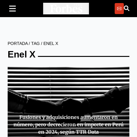
PORTADA
/
TAG
/
ENEL X
Enel X
Fusiones y adquisiciones aumentaron en
número, pero decrecieron en importe en Perú
en 2024, según TTR Data