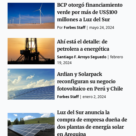
BCP otorgó financiamiento
verde por más de US$100
millones a Luz del Sur
Por
Forbes Staff
|
mayo 24, 2024
Ahí está el detalle: de
petrolera a energética
Santiago F. Arroyo Seguedo
|
febrero
19, 2024
Ardian y Solarpack
reconfiguran su negocio
fotovoltaico en Perú y Chile
Forbes Staff
|
enero 2, 2024
Luz del Sur anuncia la
compra de empresa dueña de
dos plantas de energía solar
en Arequipa