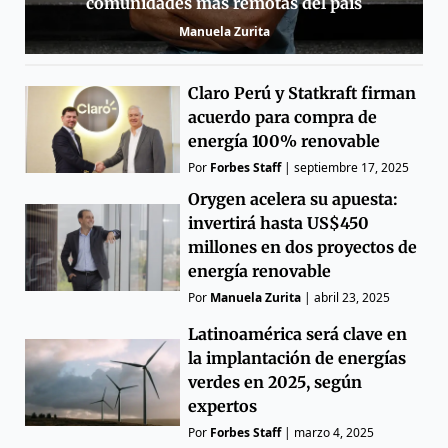
comunidades más remotas del país
Manuela Zurita
Claro Perú y Statkraft firman
acuerdo para compra de
energía 100% renovable
Por
Forbes Staff
|
septiembre 17, 2025
Orygen acelera su apuesta:
invertirá hasta US$450
millones en dos proyectos de
energía renovable
Por
Manuela Zurita
|
abril 23, 2025
Latinoamérica será clave en
la implantación de energías
verdes en 2025, según
expertos
Por
Forbes Staff
|
marzo 4, 2025