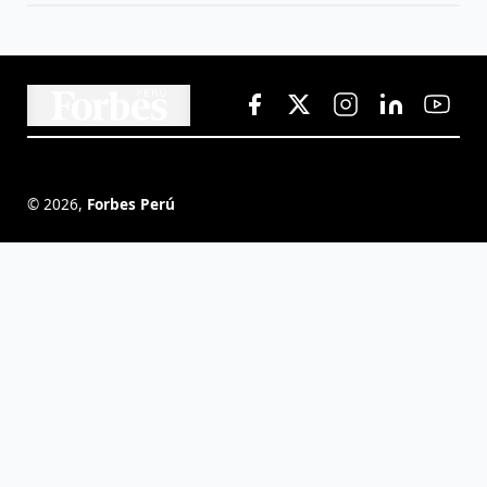
©
2026
,
Forbes Perú