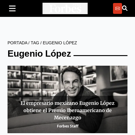
PORTADA
/
TAG
/
EUGENIO LÓPEZ
Eugenio López
El empresario mexicano Eugenio López
obtiene el Premio Iberoamericano de
Mecenazgo
Forbes Staff