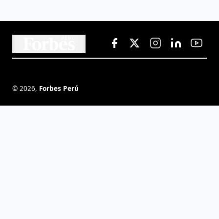
©
2026
,
Forbes Perú