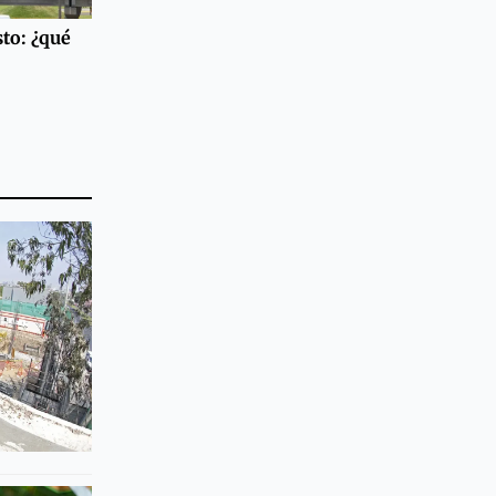
to: ¿qué