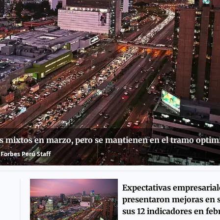
s mixtos en marzo, pero se mantienen en el tramo optim
Forbes Perú Staff
Expectativas empresarial
presentaron mejoras en s
sus 12 indicadores en feb