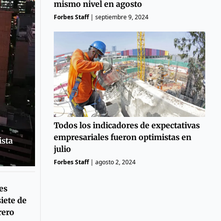
mismo nivel en agosto
Forbes Staff
|
septiembre 9, 2024
Todos los indicadores de expectativas
empresariales fueron optimistas en
ista
julio
Forbes Staff
|
agosto 2, 2024
es
iete de
rero