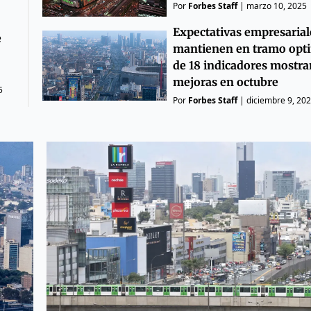
Por
Forbes Staff
|
marzo 10, 2025
Expectativas empresarial
e
mantienen en tramo opti
de 18 indicadores mostra
mejoras en octubre
5
Por
Forbes Staff
|
diciembre 9, 20