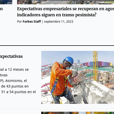
on
Expectativas empresariales se recuperan en agos
indicadores siguen en tramo pesimista?
Por
Forbes Staff
|
septiembre 11, 2023
xpectativas
ial a 12 meses se
tivas
P). Asimismo, el
ó de 43 puntos en
e 51 a 54 puntos en el