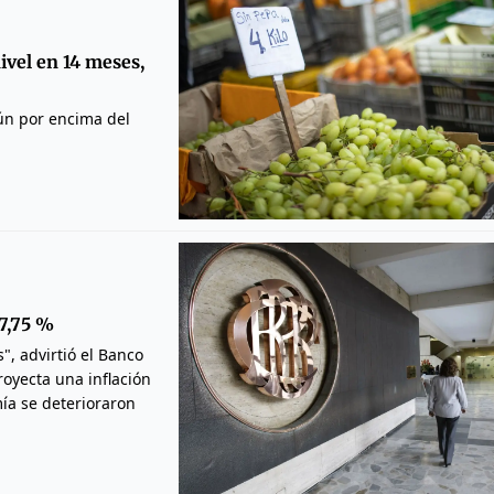
ivel en 14 meses,
aún por encima del
 7,75 %
", advirtió el Banco
royecta una inflación
mía se deterioraron