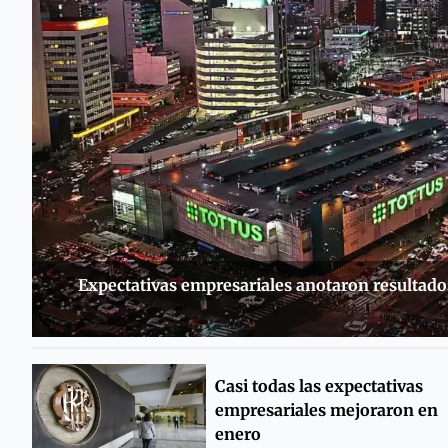
Expectativas empresariales anotaron resultado
Casi todas las expectativas
empresariales mejoraron en
enero