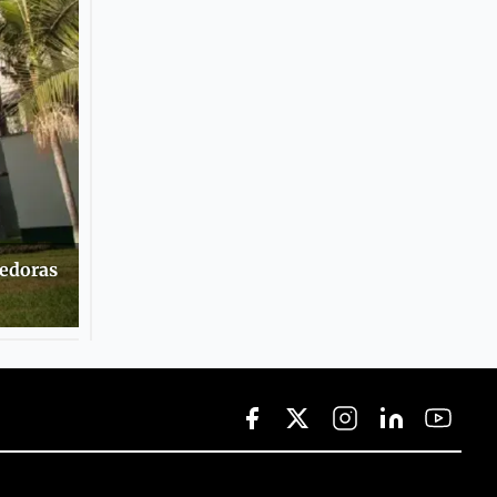
eedoras