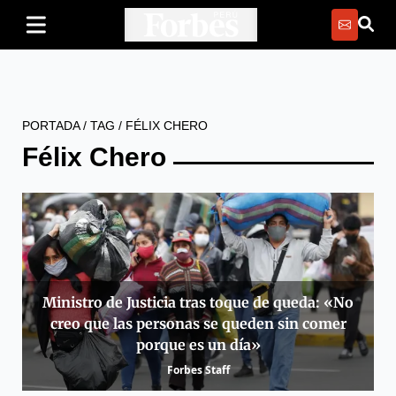
PORTADA
/
TAG
/
FÉLIX CHERO
Félix Chero
Ministro de Justicia tras toque de queda: «No
creo que las personas se queden sin comer
porque es un día»
Forbes Staff