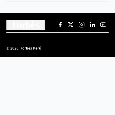
©
2026
,
Forbes Perú