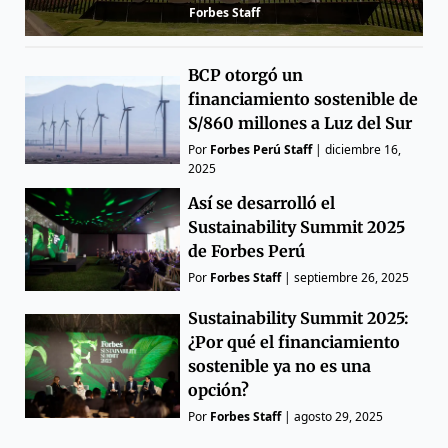
Forbes Staff
BCP otorgó un
financiamiento sostenible de
S/860 millones a Luz del Sur
Por
Forbes Perú Staff
|
diciembre 16,
2025
Así se desarrolló el
Sustainability Summit 2025
de Forbes Perú
Por
Forbes Staff
|
septiembre 26, 2025
Sustainability Summit 2025:
¿Por qué el financiamiento
sostenible ya no es una
opción?
Por
Forbes Staff
|
agosto 29, 2025