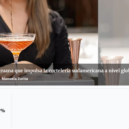
eruana que impulsa la coctelería sudamericana a nivel glo
Manuela Zurita
30%