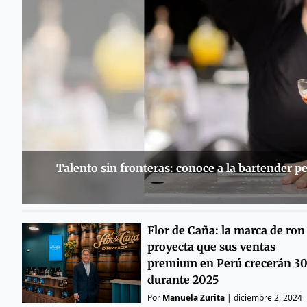
Talento sin fronteras: conoce a la bartender p
Flor de Caña: la marca de ron
proyecta que sus ventas
premium en Perú crecerán 
durante 2025
Por
Manuela Zurita
|
diciembre 2, 2024