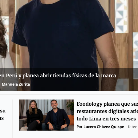
n Perú y planea abrir tiendas físicas de la marca
Manuela Zurita
Foodology planea que su
 su
restaurantes digitales at
as
todo Lima en tres meses
Por
Lucero Chávez Quispe
|
febre