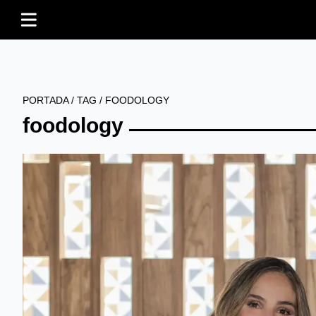
PORTADA
/
TAG
/
FOODOLOGY
foodology