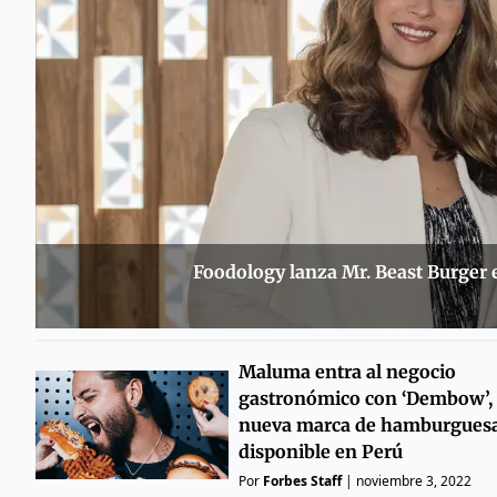
Foodology lanza Mr. Beast Burger e
Maluma entra al negocio
gastronómico con ‘Dembow’,
nueva marca de hamburgues
disponible en Perú
Por
Forbes Staff
|
noviembre 3, 2022