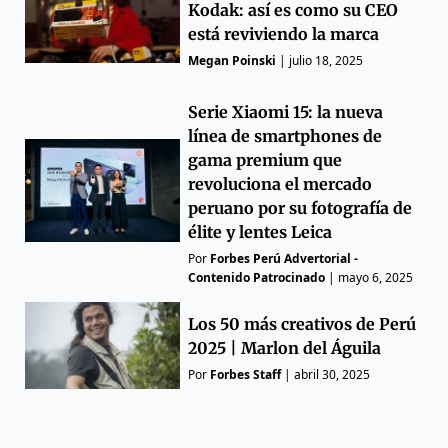
Kodak: así es como su CEO
está reviviendo la marca
Megan Poinski
|
julio 18, 2025
Serie Xiaomi 15: la nueva
línea de smartphones de
gama premium que
revoluciona el mercado
peruano por su fotografía de
élite y lentes Leica
Por
Forbes Perú Advertorial -
Contenido Patrocinado
|
mayo 6, 2025
Los 50 más creativos de Perú
2025 | Marlon del Águila
Por
Forbes Staff
|
abril 30, 2025