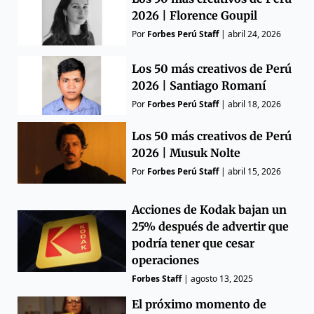
2026 | Florence Goupil
Por
Forbes Perú Staff
|
abril 24, 2026
Los 50 más creativos de Perú
2026 | Santiago Romaní
Por
Forbes Perú Staff
|
abril 18, 2026
Los 50 más creativos de Perú
2026 | Musuk Nolte
Por
Forbes Perú Staff
|
abril 15, 2026
Acciones de Kodak bajan un
25% después de advertir que
podría tener que cesar
operaciones
Forbes Staff
|
agosto 13, 2025
El próximo momento de