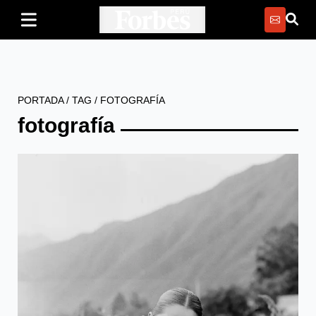
PORTADA
/
TAG
/
FOTOGRAFÍA
fotografía