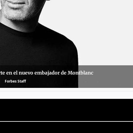
rte en el nuevo embajador de Montblanc
Forbes Staff