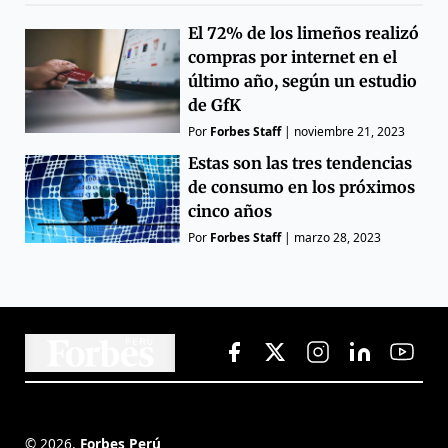
El 72% de los limeños realizó
compras por internet en el
último año, según un estudio
de GfK
Por
Forbes Staff
|
noviembre 21, 2023
Estas son las tres tendencias
de consumo en los próximos
cinco años
Por
Forbes Staff
|
marzo 28, 2023
©
2026
,
Forbes Perú