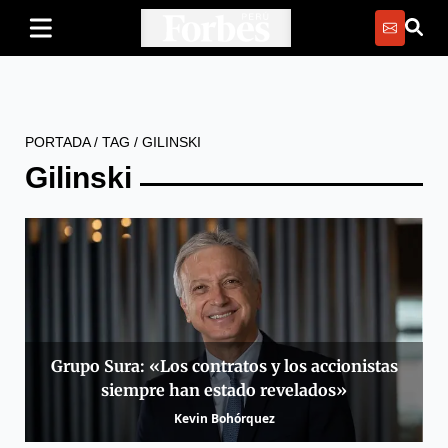
PORTADA
/
TAG
/
GILINSKI
Gilinski
Grupo Sura: «Los contratos y los accionistas
siempre han estado revelados»
Kevin Bohórquez