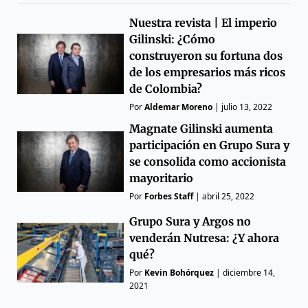
Nuestra revista | El imperio
Gilinski: ¿Cómo
construyeron su fortuna dos
de los empresarios más ricos
de Colombia?
Por
Aldemar Moreno
|
julio 13, 2022
Magnate Gilinski aumenta
participación en Grupo Sura y
se consolida como accionista
mayoritario
Por
Forbes Staff
|
abril 25, 2022
Grupo Sura y Argos no
venderán Nutresa: ¿Y ahora
qué?
Por
Kevin Bohórquez
|
diciembre 14,
2021