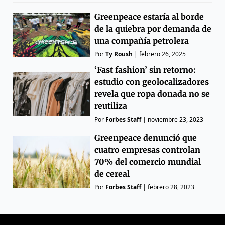
Greenpeace estaría al borde
de la quiebra por demanda de
una compañía petrolera
Por
Ty Roush
|
febrero 26, 2025
‘Fast fashion’ sin retorno:
estudio con geolocalizadores
revela que ropa donada no se
reutiliza
Por
Forbes Staff
|
noviembre 23, 2023
Greenpeace denunció que
cuatro empresas controlan
70% del comercio mundial
de cereal
Por
Forbes Staff
|
febrero 28, 2023