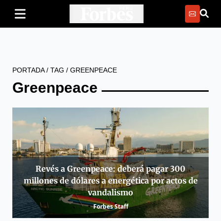
PORTADA
/
TAG
/
GREENPEACE
Greenpeace
Revés a Greenpeace: deberá pagar 300
millones de dólares a energética por actos de
vandalismo
Forbes Staff