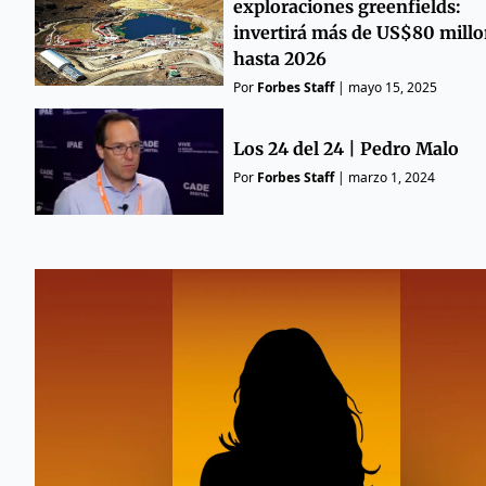
exploraciones greenfields:
invertirá más de US$80 mill
hasta 2026
Por
Forbes Staff
|
mayo 15, 2025
Los 24 del 24 | Pedro Malo
Por
Forbes Staff
|
marzo 1, 2024