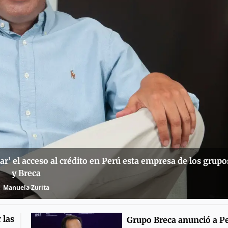
r’ el acceso al crédito en Perú esta empresa de los grup
y Breca
Manuela Zurita
 las
Grupo Breca anunció a P