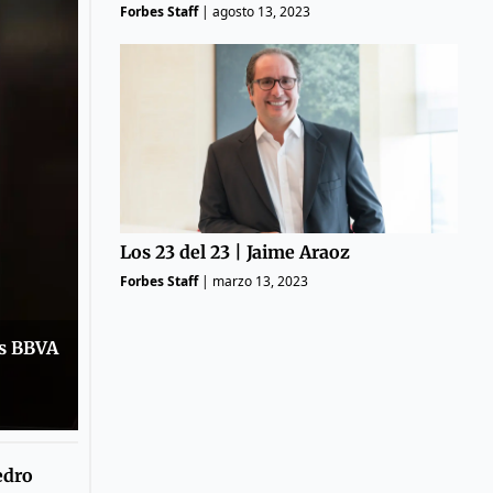
Forbes Staff
|
agosto 13, 2023
Los 23 del 23 | Jaime Araoz
Forbes Staff
|
marzo 13, 2023
os BBVA
edro