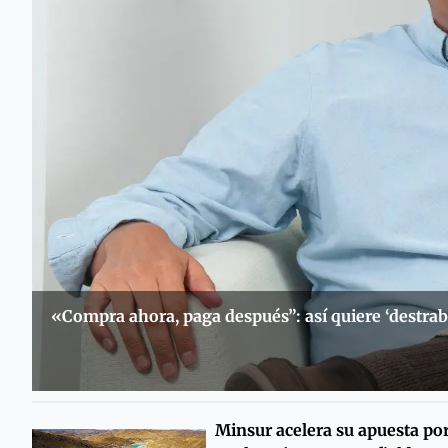
«Compra ahora, paga después”: así quiere ‘destraba
Minsur acelera su apuesta por