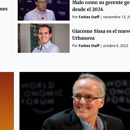
Malo como su gerente ge
ones
desde el 2024
Por
Forbes Staff
|
noviembre 13, 2
Giacomo Sissa es el nue
Urbanova
Por
Forbes Staff
|
octubre 6, 2023