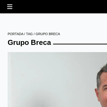
PORTADA
/
TAG
/
GRUPO BRECA
Grupo Breca