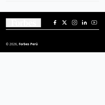
©
2026
,
Forbes Perú