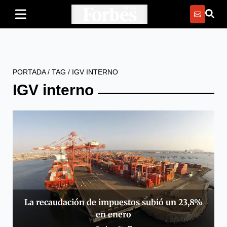
PORTADA
/
TAG
/
IGV INTERNO
IGV interno
La recaudación de impuestos subió un 23,8%
en enero