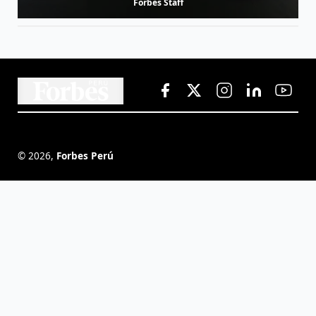
Forbes Staff
©
2026
,
Forbes Perú