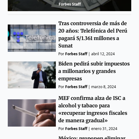
Forbes Staff
Tras controversia de más de
20 años: Telefónica del Perú
pagará S/1.361 millones a
Sunat
Por
Forbes Staff
|
abril 12, 2024
Biden pedirá subir impuestos
a millonarios y grandes
empresas
Por
Forbes Staff
|
marzo 8, 2024
MEF confirma alza de ISC a
alcohol y tabaco para
«recuperar ingresos fiscales
de manera gradual»
Por
Forbes Staff
|
enero 31, 2024
México: proponen eliminar