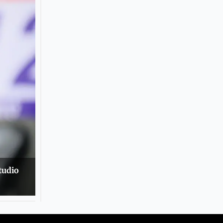
studio