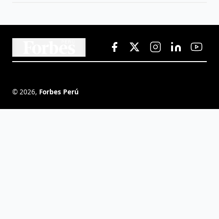
©
2026
,
Forbes Perú