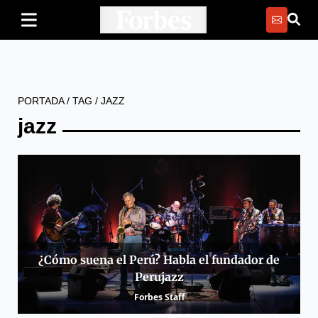
PORTADA
/
TAG
/
JAZZ
jazz
¿Cómo suena el Perú? Habla el fundador de
Perujazz
Forbes Staff