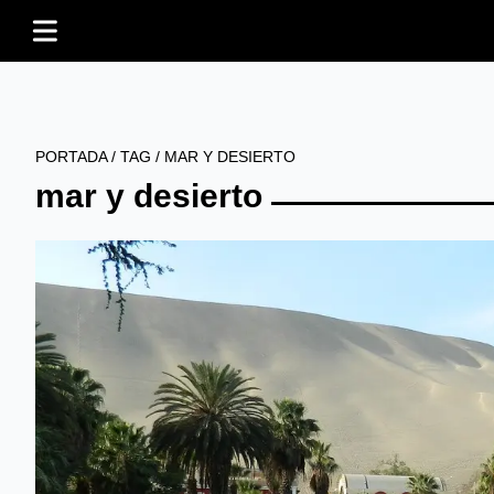
PORTADA
/
TAG
/
MAR Y DESIERTO
mar y desierto