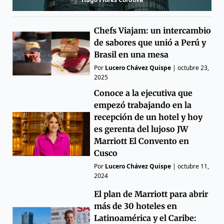
Chefs Viajam: un intercambio
de sabores que unió a Perú y
Brasil en una mesa
Por
Lucero Chávez Quispe
|
octubre 23,
2025
Conoce a la ejecutiva que
empezó trabajando en la
recepción de un hotel y hoy
es gerenta del lujoso JW
Marriott El Convento en
Cusco
Por
Lucero Chávez Quispe
|
octubre 11,
2024
El plan de Marriott para abrir
más de 30 hoteles en
Latinoamérica y el Caribe: