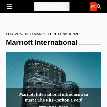
PORTADA
/
TAG
/
MARRIOTT INTERNATIONAL
Marriott International
Marriott International introducirá su
marca The Ritz-Carlton a Perú
Hugo Flores Córdova