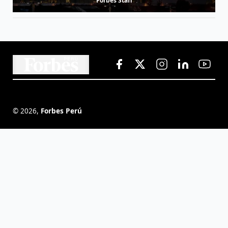
Forbes Staff
©
2026
,
Forbes Perú