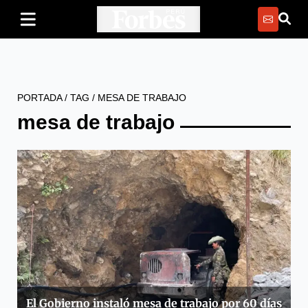
PORTADA
/
TAG
/
MESA DE TRABAJO
mesa de trabajo
El Gobierno instaló mesa de trabajo por 60 días