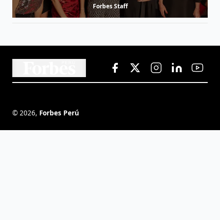
Forbes Staff
©
2026
,
Forbes Perú