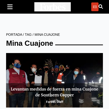
PORTADA
/
TAG
/
MINA CUAJONE
Mina Cuajone
Levantan medidas de fuerza en mina Cuajone
de Southern Copper
Forbes Staff