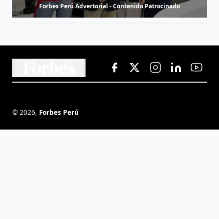
Forbes Perú Advertorial - Contenido Patrocinado
©
2026
,
Forbes Perú