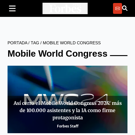
PORTADA
/
TAG
/
MOBILE WORLD CONGRESS
Mobile World Congress
Así cerró el Mobile World Congress 2024: más
de 100.000 asistentes y la IA como firme
protagonista
Forbes Staff