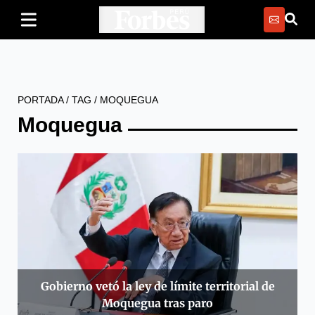
PORTADA
/
TAG
/
MOQUEGUA
Moquegua
Gobierno vetó la ley de límite territorial de
Moquegua tras paro