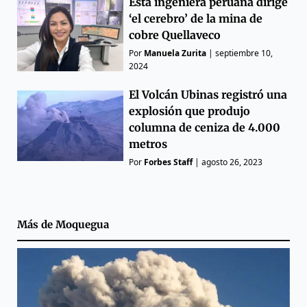
Esta ingeniera peruana dirige
‘el cerebro’ de la mina de
cobre Quellaveco
Por
Manuela Zurita
|
septiembre 10,
2024
El Volcán Ubinas registró una
explosión que produjo
columna de ceniza de 4.000
metros
Por
Forbes Staff
|
agosto 26, 2023
Más de
Moquegua