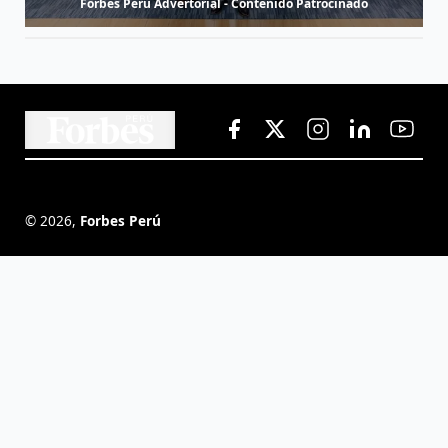
Forbes Perú Advertorial - Contenido Patrocinado
©
2026
,
Forbes Perú